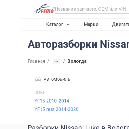
R
Каталог
Марки
Двигат
Авторазборки Nissan
Главная
/
/
Вологда
АВТОМОБИЛЬ
JUKE
YF15 2010-2014
YF15 rest 2014-2020
Разборки Nissan Juke в Волог