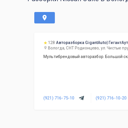
128
Авторазборка GigantAuto| ГигантАу
Вологда, СНТ Родионцево, ул. Чистые пр
Мультибрендовый авторазбор. Большой скл
(921) 716-75-10
(921) 716-10-20