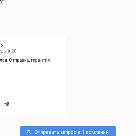
то
уды д.20
ад. Отправка, гарантия!
Отправить запрос в 1 компаний