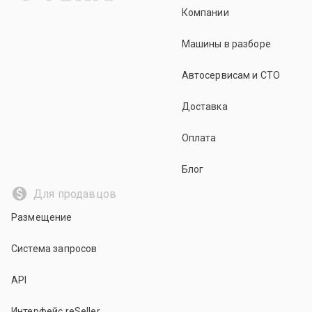
Компании
Машины в разборе
Автосервисам и СТО
Доставка
Оплата
Блог
Для продавцов
Размещение
Система запросов
API
Интерфейс reSeller