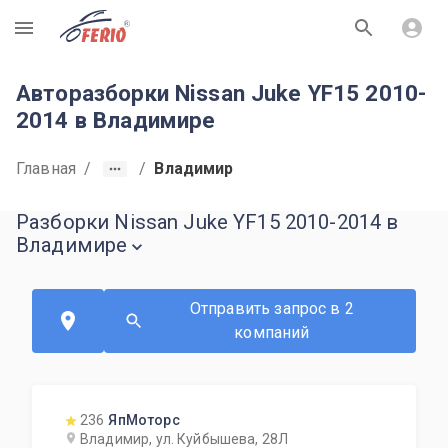
R
Авторазборки Nissan Juke YF15 2010-
2014 в Владимире
Главная
/
/
Владимир
Разборки Nissan Juke YF15 2010-2014 в
Владимире
Отправить запрос в 2
компаний
236
ЯпМоторс
Владимир, ул. Куйбышева, 28Л