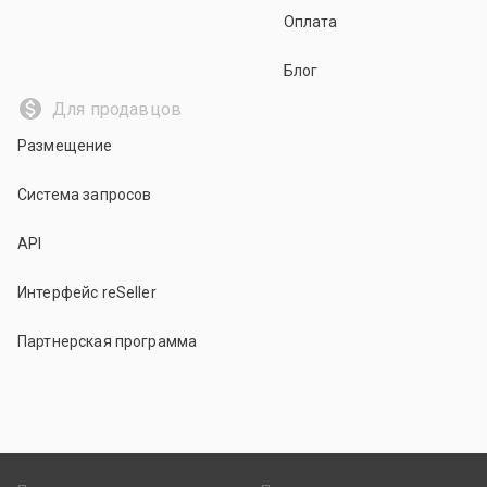
Оплата
Блог
Для продавцов
Размещение
Система запросов
API
Интерфейс reSeller
Партнерская программа