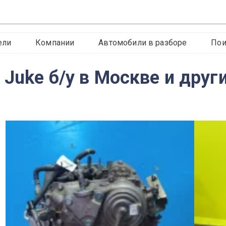
ели
Компании
Автомобили в разборе
Пои
 Juke б/у в Москве и друг