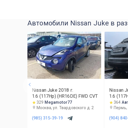
Автомобили Nissan Juke в ра
Nissan Juke
2018
г.
Nissan J
1.6 (117Hp) (HR16DE) FWD CVT
1.6 (117
329
Megamotor77
364
Ав
Москва, ул. Твардовского д. 2
Пермь, 
(985) 315-39-19
(904) 840