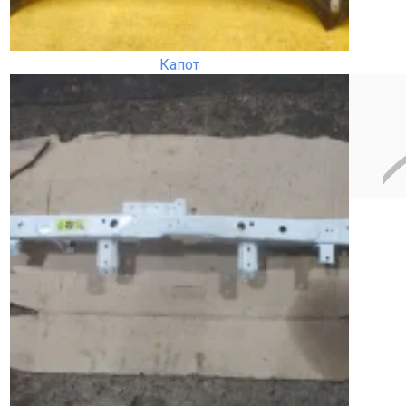
Капот