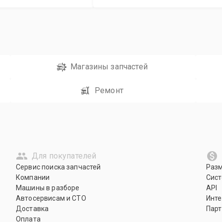
Магазины запчастей
Ремонт
Для покупателей
Сервис поиска запчастей
Раз
Компании
Сист
Машины в разборе
API
Автосервисам и СТО
Инте
Доставка
Парт
Оплата