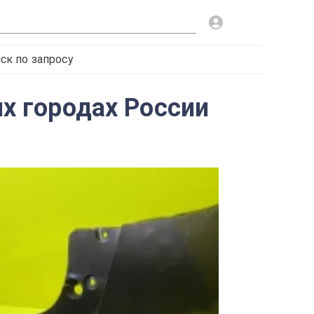
ск по запросу
их городах России