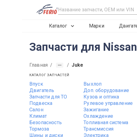
R
Каталог
Марки
Двигат
Запчасти для Nissan
Главная
/
/
Juke
КАТАЛОГ ЗАПЧАСТЕЙ
Впуск
Выхлоп
Двигатель
Доп. оборудование
Запчасти для ТО
Кузов и оптика
Подвеска
Рулевое управление
Салон
Зажигание
Климат
Охлаждение
Безопасность
Топливная система
Тормоза
Трансмиссия
Шины и диски
Электрика