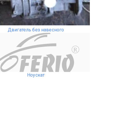
Двигатель без навесного
R
Ноускат