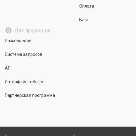
Оплата
Блог
Для продавцов
Размещение
Система запросов
API
Интерфейс reSeller
Партнерская программа