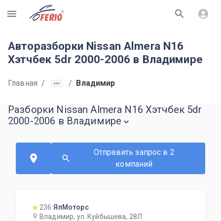
R
Авторазборки Nissan Almera N16
Хэтчбек 5dr 2000-2006 в Владимире
Главная
/
/
Владимир
Разборки Nissan Almera N16 Хэтчбек 5dr
2000-2006 в Владимире
Отправить запрос в 2
компаний
236
ЯпМоторс
Владимир, ул. Куйбышева, 28Л