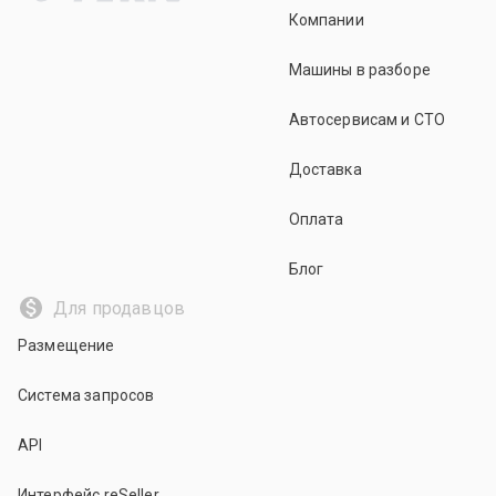
Компании
Машины в разборе
Автосервисам и СТО
Доставка
Оплата
Блог
Для продавцов
Размещение
Система запросов
API
Интерфейс reSeller