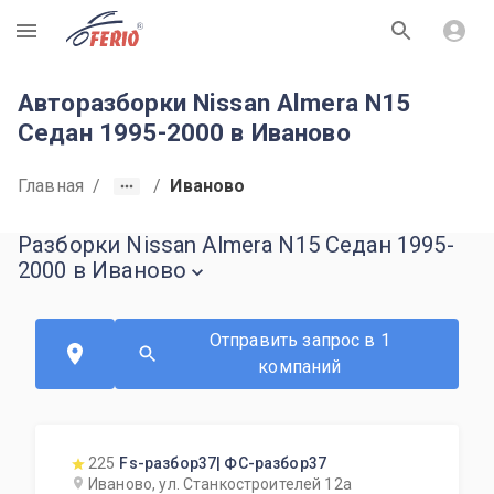
R
Авторазборки Nissan Almera N15
Седан 1995-2000 в Иваново
Главная
/
/
Иваново
Разборки Nissan Almera N15 Седан 1995-
2000 в Иваново
Отправить запрос в 1
компаний
225
Fs-разбор37| ФС-разбор37
Иваново, ул. Станкостроителей 12а