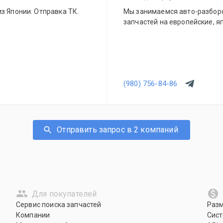
з Японии. Отправка ТК.
Мы занимаемся авто-разборо
запчастей на европейские, я
(980) 756-84-86
Отправить запрос в 2 компаний
Для покупателей
Сервис поиска запчастей
Раз
Компании
Сист