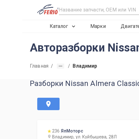
R
Каталог
Марки
Двигат
Авторазборки Nissan
Главная
/
/
Владимир
Разборки Nissan Almera Class
236
ЯпМоторс
Владимир, ул. Куйбышева, 28Л