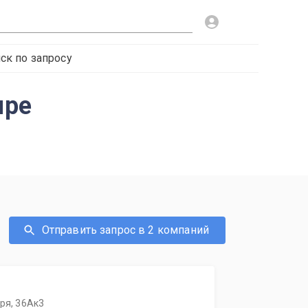
ск по запросу
ире
Отправить запрос в 2 компаний
бря, 36Ак3