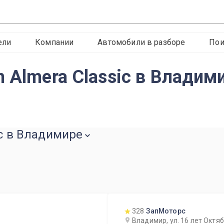
ели
Компании
Автомобили в разборе
Пои
 Almera Classic в Владим
ic в Владимире
328
ЗапМоторс
Владимир, ул. 16 лет Октя