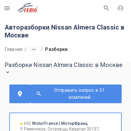
R
Авторазборки Nissan Almera Classic в
Москве
Главная
/
/
Разборки
Разборки Nissan Almera Classic в Москве
Отправить запрос в 31
компаний
692
MotorFrance | МоторФранц
Раменское, Островцы, Квартал 30137,