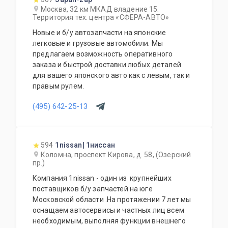
Москва, 32 км МКАД владение 15.
Территория тех. центра «СФЕРА-АВТО»
Новые и б/у автозапчасти на японские
легковые и грузовые автомобили. Мы
предлагаем возможность оперативного
заказа и быстрой доставки любых деталей
для вашего японского авто как с левым, так и
правым рулем.
(495) 642-25-13
594
1nissan| 1ниссан
Коломна, проспект Кирова, д. 58, (Озерский
пр.)
Компания 1nissan - один из крупнейших
поставщиков б/у запчастей на юге
Московской области .На протяжении 7 лет мы
оснащаем автосервисы и частных лиц всем
необходимым, выполняя функции внешнего