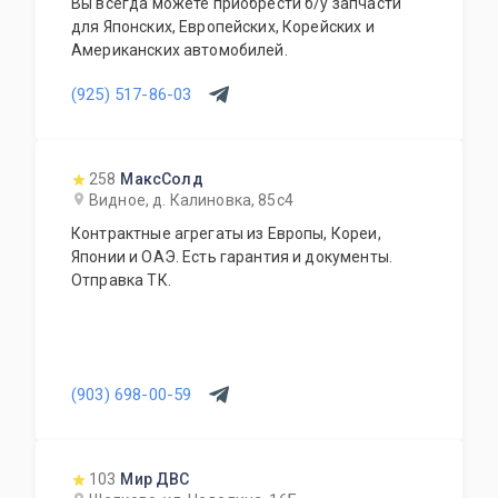
Вы всегда можете приобрести б/у запчасти
для Японских, Европейских, Корейских и
Американских автомобилей.
(925) 517-86-03
258
МаксСолд
Видное, д. Калиновка, 85с4
Контрактные агрегаты из Европы, Кореи,
Японии и ОАЭ. Есть гарантия и документы.
Отправка ТК.
(903) 698-00-59
103
Мир ДВС