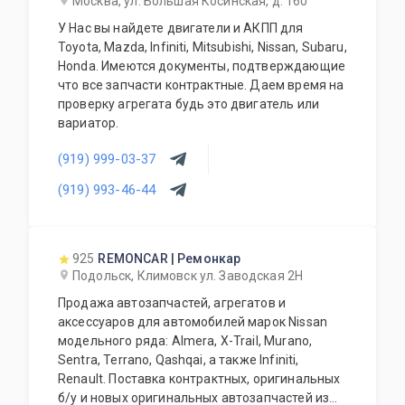
Москва, ул. Большая Косинская, д. 160
У Нас вы найдете двигатели и АКПП для
Toyota, Mazda, Infiniti, Mitsubishi, Nissan, Subaru,
Honda. Имеются документы, подтверждающие
что все запчасти контрактные. Даем время на
проверку агрегата будь это двигатель или
вариатор.
(919) 999-03-37
(919) 993-46-44
925
REMONCAR | Ремонкар
Подольск, Климовск ул. Заводская 2Н
Продажа автозапчастей, агрегатов и
аксессуаров для автомобилей марок Nissan
модельного ряда: Almera, X-Trail, Murano,
Sentra, Terrano, Qashqai, а также Infiniti,
Renault. Поставка контрактных, оригинальных
б/у и новых оригинальных автозапчастей из