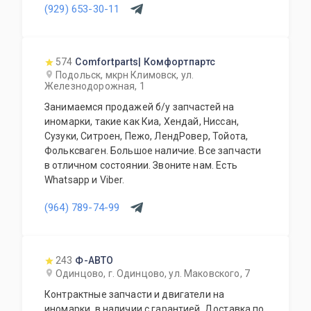
(929) 653-30-11
574
Comfortparts| Комфортпартс
Подольск, мкрн Климовск, ул.
Железнодорожная, 1
Занимаемся продажей б/у запчастей на
иномарки, такие как Киа, Хендай, Ниссан,
Сузуки, Ситроен, Пежо, ЛендРовер, Тойота,
Фольксваген. Большое наличие. Все запчасти
в отличном состоянии. Звоните нам. Есть
Whatsapp и Viber.
(964) 789-74-99
243
Ф-АВТО
Одинцово, г. Одинцово, ул. Маковского, 7
Контрактные запчасти и двигатели на
иномарки, в наличии с гарантией. Доставка по