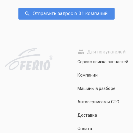
Отправить запрос в 31 компаний
Для покупателей
R
Сервис поиска запчастей
Компании
Машины в разборе
Автосервисам и СТО
Доставка
Оплата