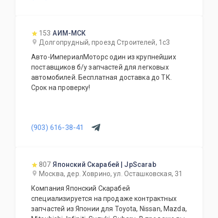
153
АИМ-МСК
Долгопрудный, проезд Строителей, 1с3
Авто-ИмпериалМоторс один из крупнейших
поставщиков б/у запчастей для легковых
автомобилей. Бесплатная доставка до ТК.
Срок на проверку!
(903) 616-38-41
807
Японский Скарабей | JpScarab
Москва, дер. Ховрино, ул. Осташковская, 31
Компания Японский Скарабей
специализируется на продаже контрактных
запчастей из Японии для Toyota, Nissan, Mazda,