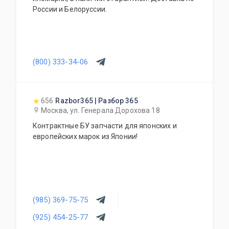
России и Белоруссии.
(800) 333-34-06
656
Razbor365 | Разбор 365
Москва, ул. Генерала Дорохова 18
Контрактные БУ запчасти для японских и
европейских марок из Японии!
(985) 369-75-75
(925) 454-25-77