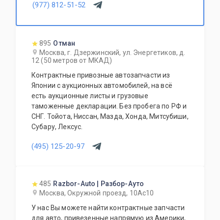
(977) 812-51-52
895
Отман
Москва, г. Дзержинский, ул. Энергетиков, д.
12 (50 метров от МКАД)
Контрактные привозные автозапчасти из
Японии с аукционных автомобилей, на всё
есть аукционные листы и грузовые
таможенные декларации. Без пробега по РФ и
СНГ. Тойота, Ниссан, Мазда, Хонда, Митсубиши,
Субару, Лексус.
(495) 125-20-97
485
Razbor-Auto | Разбор-Ауто
Москва, Окружной проезд, 10Ас10
У нас Вы можете найти контрактные запчасти
для авто, привезенные напрямую из Америки,