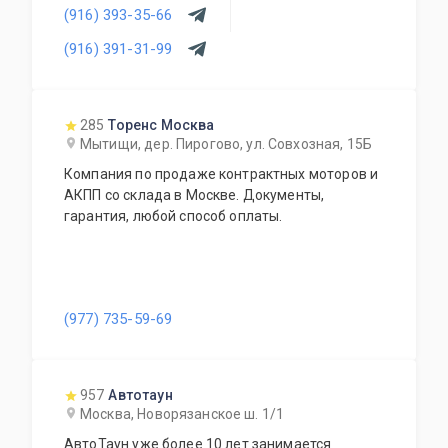
(916) 393-35-66
(916) 391-31-99
285
Торенс Москва
Мытищи, дер. Пирогово, ул. Совхозная, 15Б
Компания по продаже контрактных моторов и
АКПП со склада в Москве. Документы,
гарантия, любой способ оплаты.
(977) 735-59-69
957
Автотаун
Москва, Новорязанское ш. 1/1
АвтоТаун уже более 10 лет занимается