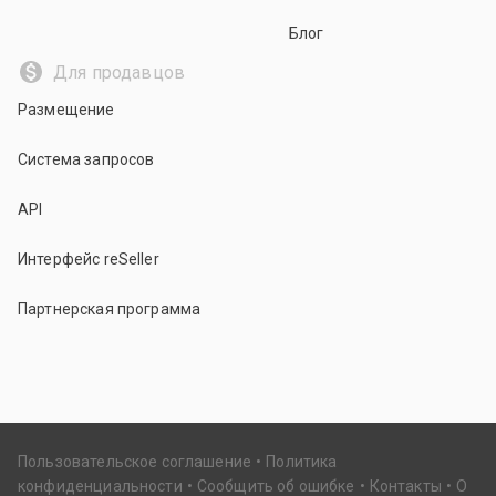
Блог
Для продавцов
Размещение
Система запросов
API
Интерфейс reSeller
Партнерская программа
Пользовательское соглашение
Политика
конфиденциальности
Сообщить об ошибке
Контакты
О