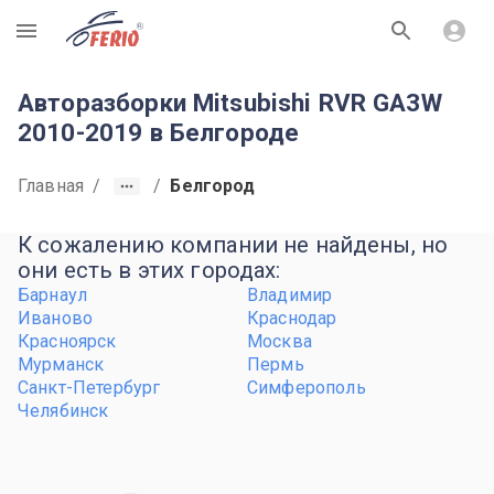
R
Авторазборки Mitsubishi RVR GA3W
2010-2019 в Белгороде
Главная
/
/
Белгород
К сожалению компании не найдены, но
они есть в этих городах:
Барнаул
Владимир
Иваново
Краснодар
Красноярск
Москва
Мурманск
Пермь
Санкт-Петербург
Симферополь
Челябинск