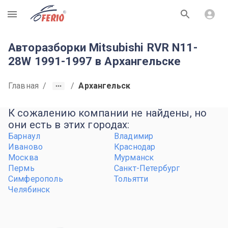
R
Авторазборки Mitsubishi RVR N11-
28W 1991-1997 в Архангельске
Главная
/
/
Архангельск
К сожалению компании не найдены, но
они есть в этих городах:
Барнаул
Владимир
Иваново
Краснодар
Москва
Мурманск
Пермь
Санкт-Петербург
Симферополь
Тольятти
Челябинск