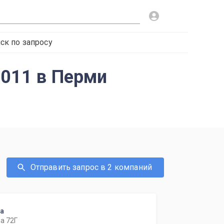
ск по запросу
2011 в Перми
Отправить запрос в 2 компаний
ка
а 72Г