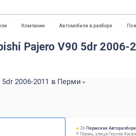
ели
Компании
Автомобили в разборе
Пои
ishi Pajero V90 5dr 2006-
0 5dr 2006-2011 в Перми
26
Пермская Авторазбор
Пермь, улица Героев Хасан