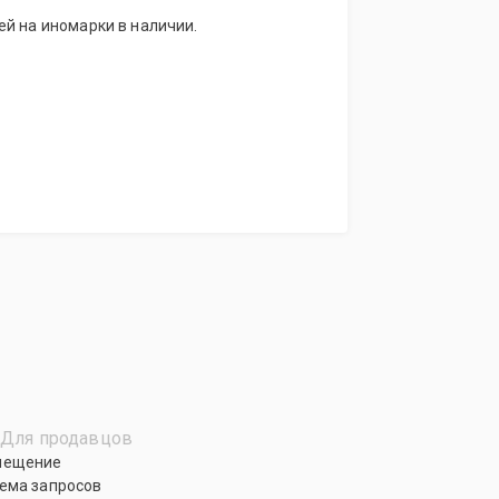
й на иномарки в наличии.
Для продавцов
мещение
ема запросов