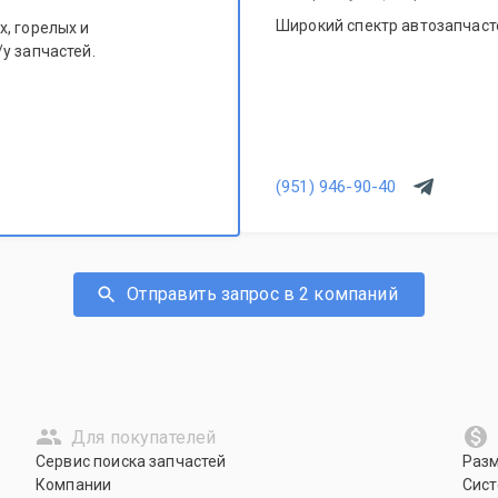
Широкий спектр автозапчасте
, горелых и
у запчастей.
(951) 946-90-40
Отправить запрос в 2 компаний
Для покупателей
Сервис поиска запчастей
Раз
Компании
Сист