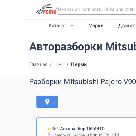
R
Каталог
Марки
Двигат
Авторазборки Mitsub
Главная
/
/
Пермь
Разборки Mitsubishi Pajero V9
364
Авторазбор 159АВТО
Пермь, ул. Сакко и Ванцетти, 140