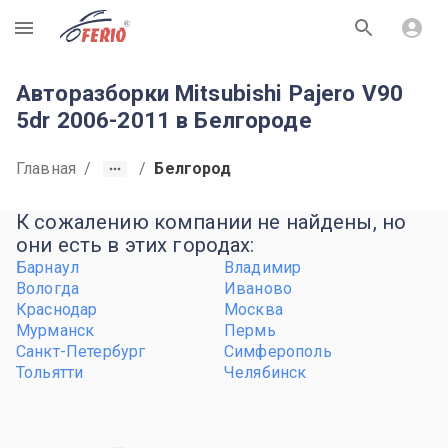
R
Авторазборки Mitsubishi Pajero V90
5dr 2006-2011 в Белгороде
Главная
/
/
Белгород
К сожалению компании не найдены, но
они есть в этих городах:
Барнаул
Владимир
Вологда
Иваново
Краснодар
Москва
Мурманск
Пермь
Санкт-Петербург
Симферополь
Тольятти
Челябинск