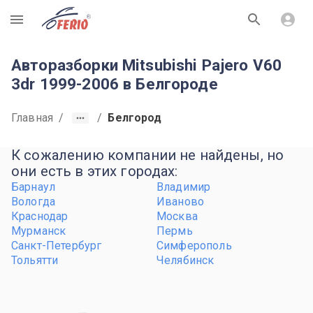
R
Авторазборки Mitsubishi Pajero V60
3dr 1999-2006 в Белгороде
Главная
/
/
Белгород
К сожалению компании не найдены, но
они есть в этих городах:
Барнаул
Владимир
Вологда
Иваново
Краснодар
Москва
Мурманск
Пермь
Санкт-Петербург
Симферополь
Тольятти
Челябинск