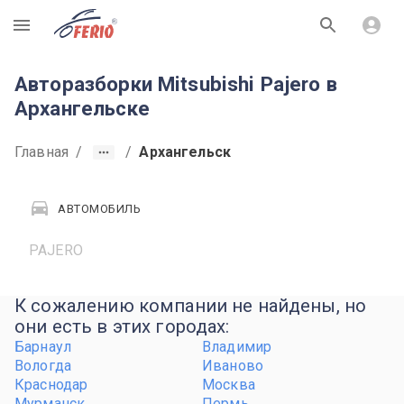
R
Авторазборки Mitsubishi Pajero в
Архангельске
Главная
/
/
Архангельск
АВТОМОБИЛЬ
PAJERO
К сожалению компании не найдены, но
они есть в этих городах:
Барнаул
Владимир
Вологда
Иваново
Краснодар
Москва
Мурманск
Пермь