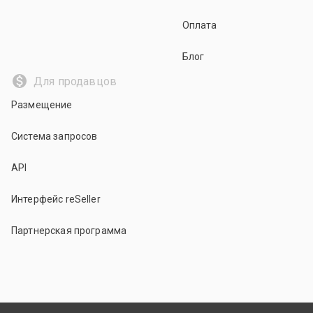
Оплата
Блог
Для продавцов
Размещение
Система запросов
API
Интерфейс reSeller
Партнерская программа