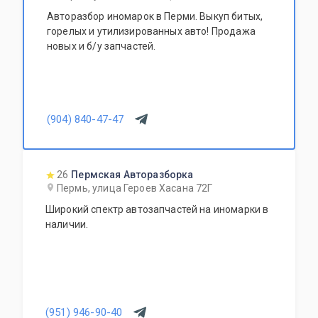
Авторазбор иномарок в Перми. Выкуп битых,
горелых и утилизированных авто! Продажа
новых и б/у запчастей.
(904) 840-47-47
26
Пермская Авторазборка
Пермь, улица Героев Хасана 72Г
Широкий спектр автозапчастей на иномарки в
наличии.
(951) 946-90-40