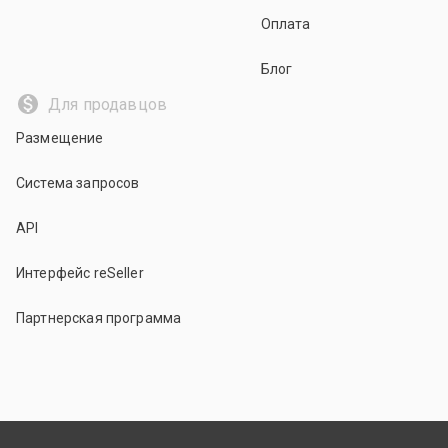
Оплата
Блог
Для продавцов
Размещение
Система запросов
API
Интерфейс reSeller
Партнерская программа