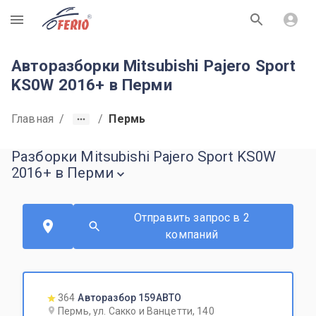
R
Авторазборки Mitsubishi Pajero Sport
KS0W 2016+ в Перми
Главная
/
/
Пермь
Разборки Mitsubishi Pajero Sport KS0W
2016+ в Перми
Отправить запрос в 2
компаний
364
Авторазбор 159АВТО
Пермь, ул. Сакко и Ванцетти, 140