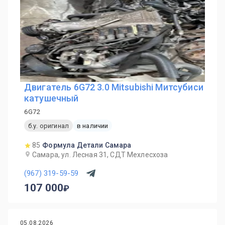
Двигатель 6G72 3.0 Mitsubishi Митсубиси
катушечный
6G72
б.у. оригинал
в наличии
85
Формула Детали Самара
Самара, ул. Лесная 31, СДТ Мехлесхоза
(967) 319-59-59
107 000
05.08.2026