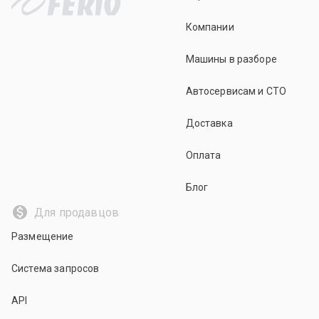
Компании
Машины в разборе
Автосервисам и СТО
Доставка
Оплата
Блог
Для продавцов
Размещение
Система запросов
API