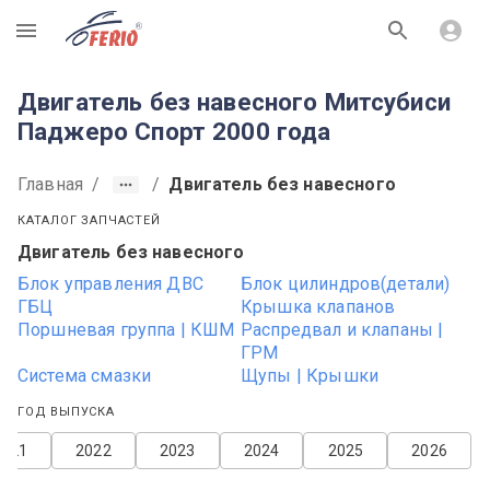
R
Двигатель без навесного Митсубиси
Паджеро Спорт 2000 года
Главная
/
/
Двигатель без навесного
КАТАЛОГ ЗАПЧАСТЕЙ
Двигатель без навесного
Блок управления ДВС
Блок цилиндров(детали)
ГБЦ
Крышка клапанов
Поршневая группа | КШМ
Распредвал и клапаны |
ГРМ
Система смазки
Щупы | Крышки
ГОД ВЫПУСКА
2021
2022
2023
2024
2025
2026