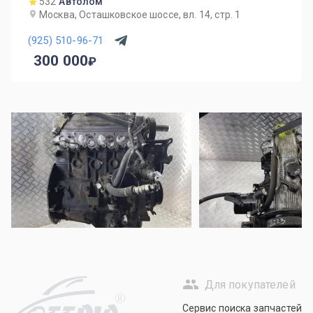
532
Автолом
Москва, Осташковское шоссе, вл. 14, стр. 1
(925) 510-96-71
300 000
Для покупателей
R
Сервис поиска запчастей