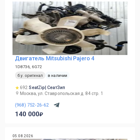
Двигатель Mitsubishi Pajero 4
1D8736, 6G72
б.у. оригинал
в наличии
692
SeatZip| СеатЗип
Москва, ул. Ставропольская д. 84 стр. 1
(968) 752-26-62
140 000
05.08.2026