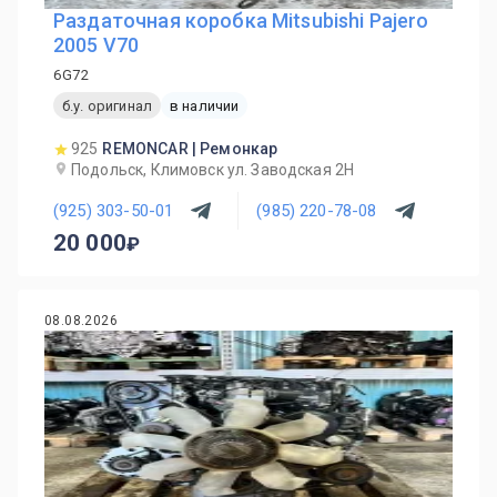
Раздаточная коробка Mitsubishi Pajero
2005 V70
6G72
б.у. оригинал
в наличии
925
REMONCAR | Ремонкар
Подольск, Климовск ул. Заводская 2Н
(925) 303-50-01
(985) 220-78-08
20 000
08.08.2026