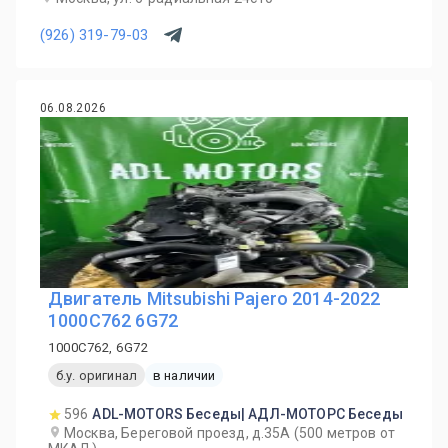
(926) 319-79-03
06.08.2026
Двигатель Mitsubishi Pajero 2014-2022
1000C762 6G72
1000C762, 6G72
б.у. оригинал
в наличии
596
ADL-MOTORS Беседы| АДЛ-МОТОРС Беседы
Москва, Береговой проезд, д.35А (500 метров от