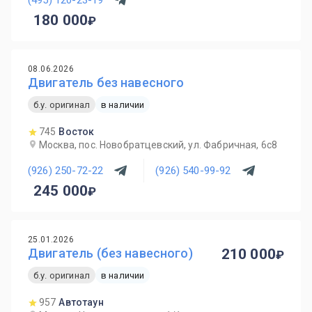
180 000
08.06.2026
Двигатель без навесного
б.у. оригинал
в наличии
745
Восток
Москва, пос. Новобратцевский, ул. Фабричная, 6с8
(926) 250-72-22
(926) 540-99-92
245 000
25.01.2026
Двигатель (без навесного)
210 000
б.у. оригинал
в наличии
957
Автотаун