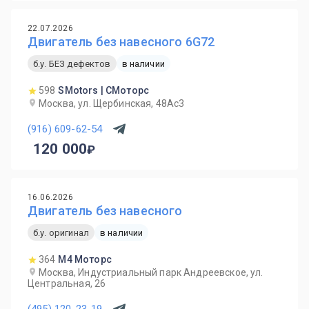
22.07.2026
Двигатель без навесного 6G72
б.у. БЕЗ дефектов
в наличии
598
SMotors | СМоторс
Москва, ул. Щербинская, 48Ас3
(916) 609-62-54
120 000
16.06.2026
Двигатель без навесного
б.у. оригинал
в наличии
364
М4 Моторс
Москва, Индустриальный парк Андреевское, ул.
Центральная, 26
(495) 120-23-19