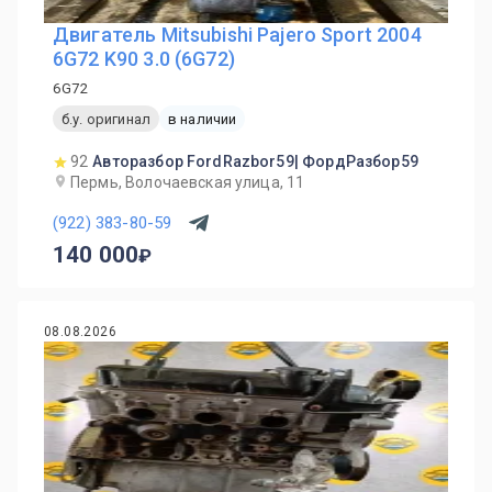
Двигатель Mitsubishi Pajero Sport 2004
6G72 K90 3.0 (6G72)
6G72
б.у. оригинал
в наличии
92
Авторазбор FordRazbor59| ФордРазбор59
Пермь, Волочаевская улица, 11
(922) 383-80-59
140 000
08.08.2026