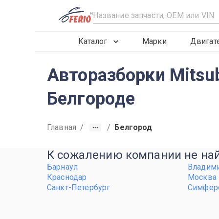
R
Каталог
Марки
Двигат
Авторазборки Mitsubi
Белгороде
Главная
/
/
Белгород
К сожалению компании не найд
Барнаул
Владим
Краснодар
Москва
Санкт-Петербург
Симфер