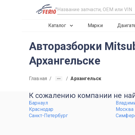
R
Каталог
Марки
Двигат
Авторазборки Mitsubi
Архангельске
Главная
/
/
Архангельск
К сожалению компании не найд
Барнаул
Владим
Краснодар
Москва
Санкт-Петербург
Симфер