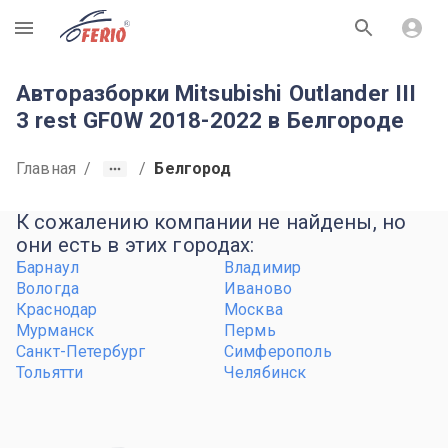
R
Авторазборки Mitsubishi Outlander III
3 rest GF0W 2018-2022 в Белгороде
Главная
/
/
Белгород
К сожалению компании не найдены, но
они есть в этих городах:
Барнаул
Владимир
Вологда
Иваново
Краснодар
Москва
Мурманск
Пермь
Санкт-Петербург
Симферополь
Тольятти
Челябинск