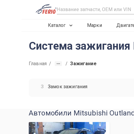
R
Каталог
Марки
Двигат
Система зажигания
Главная
/
/
Зажигание
Замок зажигания
Автомобили Mitsubishi Outlan