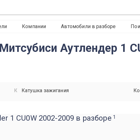
ели
Компании
Автомобили в разборе
Пои
 Митсубиси Аутлендер 1 
Катушка зажигания
Ко
der 1 CU0W 2002-2009 в разборе
1