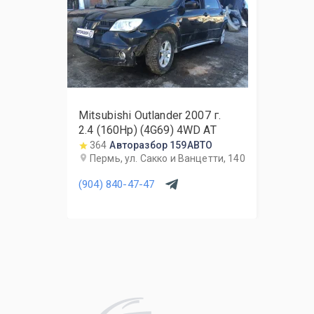
Mitsubishi Outlander
2007
г.
2.4 (160Hp) (4G69) 4WD AT
364
Авторазбор 159АВТО
Пермь, ул. Сакко и Ванцетти, 140
(904) 840-47-47