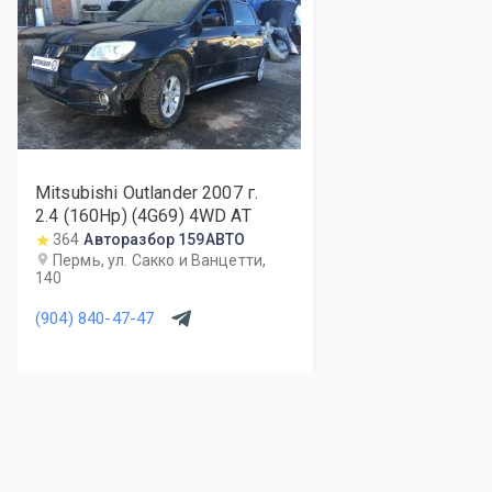
Mitsubishi Outlander
2007
г.
2.4 (160Hp) (4G69) 4WD AT
364
Авторазбор 159АВТО
Пермь, ул. Сакко и Ванцетти,
140
(904) 840-47-47