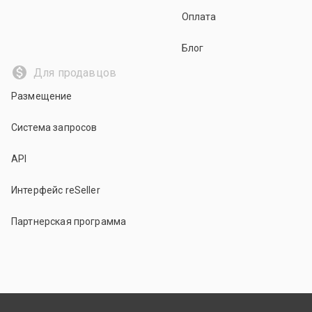
Оплата
Блог
Для продавцов
Размещение
Система запросов
API
Интерфейс reSeller
Партнерская программа