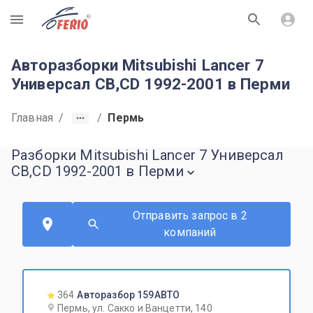
R
Авторазборки Mitsubishi Lancer 7
Универсал CB,CD 1992-2001 в Перми
Главная
/
/
Пермь
Разборки Mitsubishi Lancer 7 Универсал
CB,CD 1992-2001 в Перми
Отправить запрос в 2
компаний
364
Авторазбор 159АВТО
Пермь, ул. Сакко и Ванцетти, 140