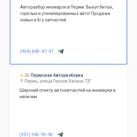
Авторазбор иномарок в Перми. Выкуп битых,
горелых и утилизированных авто! Продажа
новых и б/у запчастей.
(904) 840-47-47
26
Пермская Авторазборка
Пермь, улица Героев Хасана 72Г
Широкий спектр автозапчастей на иномарки в
наличии.
(951) 946-90-40