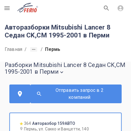
R
Авторазборки Mitsubishi Lancer 8
Седан CK,CM 1995-2001 в Перми
Главная
/
/
Пермь
Разборки Mitsubishi Lancer 8 Седан CK,CM
1995-2001 в Перми
Отправить запрос в 2
компаний
364
Авторазбор 159АВТО
Пермь, ул. Сакко и Ванцетти, 140