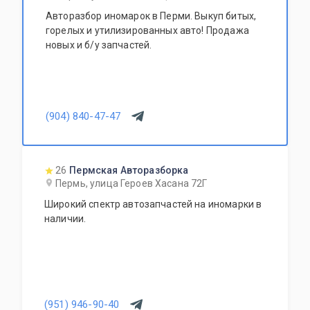
Авторазбор иномарок в Перми. Выкуп битых,
горелых и утилизированных авто! Продажа
новых и б/у запчастей.
(904) 840-47-47
26
Пермская Авторазборка
Пермь, улица Героев Хасана 72Г
Широкий спектр автозапчастей на иномарки в
наличии.
(951) 946-90-40