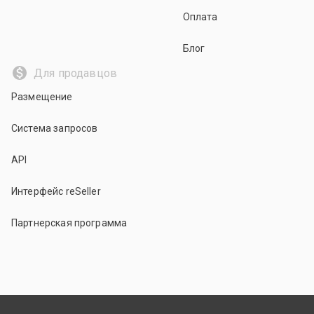
Оплата
Блог
Для продавцов
Размещение
Система запросов
API
Интерфейс reSeller
Партнерская программа