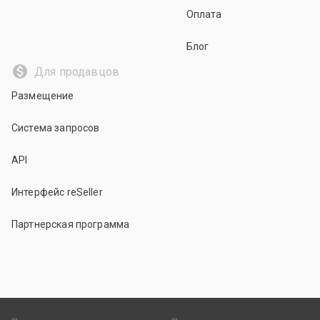
Оплата
Блог
Для продавцов
Размещение
Система запросов
API
Интерфейс reSeller
Партнерская программа