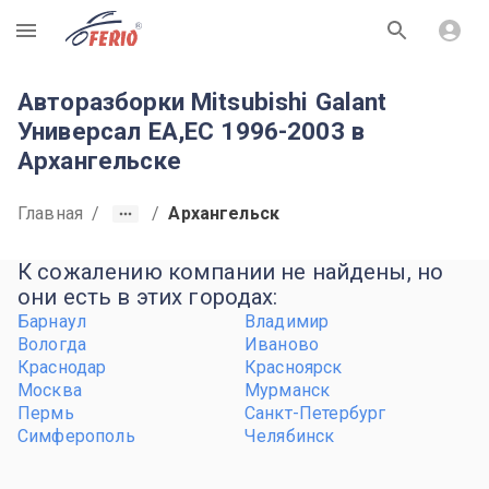
R
Авторазборки Mitsubishi Galant
Универсал EA,EC 1996-2003 в
Архангельске
Главная
/
/
Архангельск
К сожалению компании не найдены, но
они есть в этих городах:
Барнаул
Владимир
Вологда
Иваново
Краснодар
Красноярск
Москва
Мурманск
Пермь
Санкт-Петербург
Симферополь
Челябинск