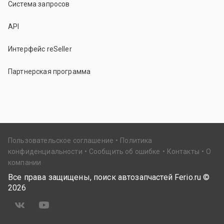
Система запросов
API
Интерфейс reSeller
Партнерская программа
Пользовательское соглашение
Политика
конфиденциальности
Сообщить об ошибке
Контакты
О
компании
Все права защищены, поиск автозапчастей Ferio.ru ©
2026