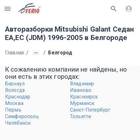
R
Авторазборки Mitsubishi Galant Седан
EA,EC (JDM) 1996-2005 в Белгороде
Главная
/
/
Белгород
К сожалению компании не найдены, но
они есть в этих городах:
Барнаул
Владимир
Вологда
Иваново
Краснодар
Красноярск
Москва
Мурманск
Пермь
Санкт-Петербург
Симферополь
Тольятти
Челябинск