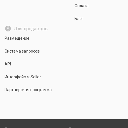
Оплата
Блог
Для продавцов
Размещение
Система запросов
API
Интерфейс reSeller
Партнерская программа