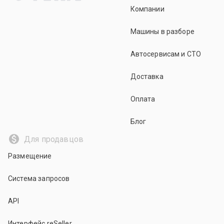
Компании
Машины в разборе
Автосервисам и СТО
Доставка
Оплата
Блог
Для продавцов
Размещение
Система запросов
API
Интерфейс reSeller