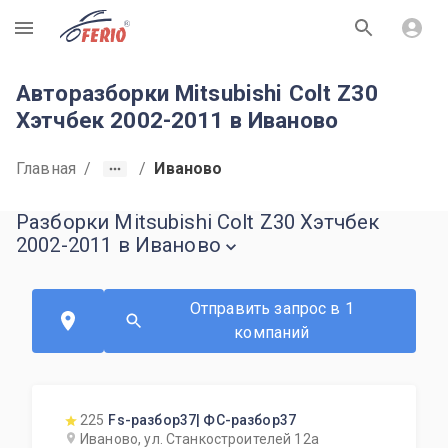
R
Авторазборки Mitsubishi Colt Z30
Хэтчбек 2002-2011 в Иваново
Главная
/
/
Иваново
Разборки Mitsubishi Colt Z30 Хэтчбек
2002-2011 в Иваново
Отправить запрос в 1
компаний
225
Fs-разбор37| ФС-разбор37
Иваново, ул. Станкостроителей 12а