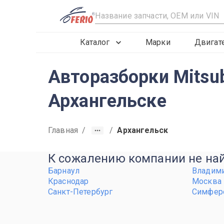
R
Каталог
Марки
Двигат
Авторазборки Mitsub
Архангельске
Главная
/
/
Архангельск
К сожалению компании не найд
Барнаул
Владим
Краснодар
Москва
Санкт-Петербург
Симфер