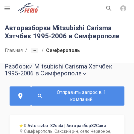
R
Авторазборки Mitsubishi Carisma
Хэтчбек 1995-2006 в Симферополе
Главная
/
/
Симферополь
Разборки Mitsubishi Carisma Хэтчбек
1995-2006 в Симферополе
Отправить запрос в 1
компаний
0
Avtorazbor82saki | Авторазбор82Саки
Симферополь, Сакский р-н, село Червоное,