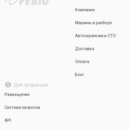
Компании
Машины в разборе
Автосервисам и СТО
Доставка
Оплата
Блог
Для продавцов
Размещение
Система запросов
API