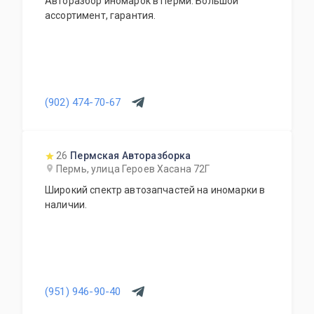
Авторазбор иномарок в Перми. Большой
ассортимент, гарантия.
(902) 474-70-67
26
Пермская Авторазборка
Пермь, улица Героев Хасана 72Г
Широкий спектр автозапчастей на иномарки в
наличии.
(951) 946-90-40