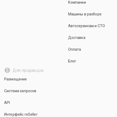
Компании
Машины в разборе
Автосервисам и СТО
Доставка
Оплата
Блог
Для продавцов
Размещение
Система запросов
API
Интерфейс reSeller