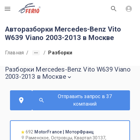
R
Авторазборки Mercedes-Benz Vito
W639 Viano 2003-2013 в Москве
Главная
/
/
Разборки
Разборки Mercedes-Benz Vito W639 Viano
2003-2013 в Москве
Отправить запрос в 37
компаний
692
MotorFrance | МоторФранц
Раменское, Островцы, Квартал 30137,