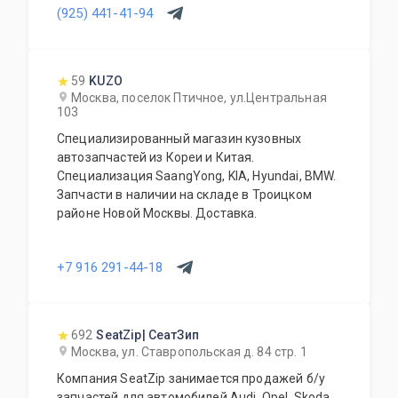
(925) 441-41-94
59
KUZO
Москва, поселок Птичное, ул.Центральная
103
Специализированный магазин кузовных
автозапчастей из Кореи и Китая.
Специализация SaangYong, KIA, Hyundai, BMW.
Запчасти в наличии на складе в Троицком
районе Новой Москвы. Доставка.
+7 916 291-44-18
692
SeatZip| СеатЗип
Москва, ул. Ставропольская д. 84 стр. 1
Компания SeatZip занимается продажей б/у
запчастей для автомобилей Audi, Opel, Skoda,