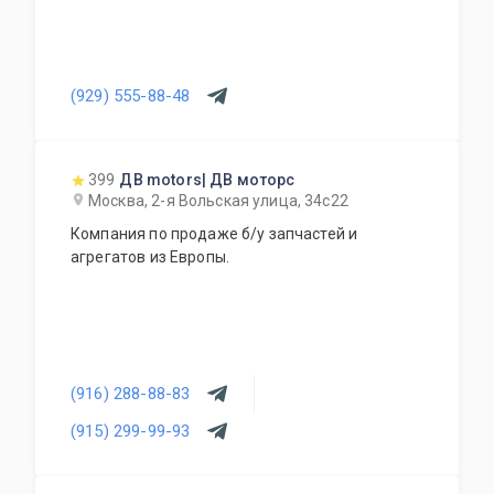
(929) 555-88-48
399
ДВ motors| ДВ моторс
Москва, 2-я Вольская улица, 34с22
Компания по продаже б/у запчастей и
агрегатов из Европы.
(916) 288-88-83
(915) 299-99-93