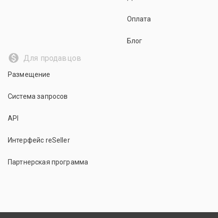
Оплата
Блог
Для продавцов
Размещение
Система запросов
API
Интерфейс reSeller
Партнерская программа