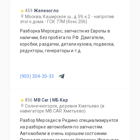
459
Железогло
Москва, Каширское ш., д.59, к.2 - напротив
этого дома - ГСК 77М (бокс 206)
Разборка Мерседес, запчасти из Европы в
наличии, без пробега по РФ. Двигатели,
коробки, раздатки, детали кузова, подвеска,
редукторы, генераторы и т.д.
(903) 204-20-33
856
MB Car | МБ Кар
Солнечногорск, деревня Хметьево (в
навигаторе MB CAR Хметьево)
Разбор Мерседес в Редино специализируется
на разборке автомобиля по запчастям.
Автомобили в очень хорошем состоянии.