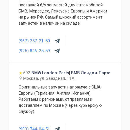
поставкой б/у запчастей для автомобилей
БМВ, Мерседес, Лексус из Европы и Америки
на рынок РФ. Самый широкий ассортимент
запчастей в наличии на складе.
(967) 257-21-50
(925) 846-25-59
692
BMW London-Parts| БМВ Лондон-Партс
Москва, ул. Звёздная, 11А
Оригинальные запчасти напрямую с США,
Европы (Германия, Англия, Испания).
Работаем с регионами, отправляем и
доставляем по Москве (через курьерскую
службу).
(903) 744-04-51