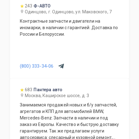
243
Ф-АВТО
Одинцово, г. Одинцово, ул. Маковского, 7
Контрактные запчасти и двигатели на
иномарки, в наличии с гарантией. Доставка по
России и Белоруссии.
(800) 333-34-06
683
Пантера авто
Москва, Каширское шоссе, д. 3
Занимаемся продажей новых и б/у запчастей,
агрегатов и КПП для автомобилей BMW,
Mercedes-Benz. Запчасти в наличии и под
заказ из Европы. Качество и быструю доставку
гарантируем. Так же предлагаем услуги
автосервиса: слесарный и кузовной ремонт,