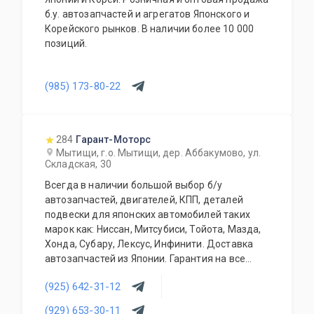
б.у. автозапчастей и агрегатов Японского и
Корейского рынков. В наличии более 10 000
позиций.
(985) 173-80-22
284
Гарант-Моторс
Мытищи, г.о. Мытищи, дер. Аббакумово, ул.
Складская, 30
Всегда в наличии большой выбор б/у
автозапчастей, двигателей, КПП, деталей
подвески для японских автомобилей таких
марок как: Ниссан, Митсубиси, Тойота, Мазда,
Хонда, Субару, Лексус, Инфинити. Доставка
автозапчастей из Японии. Гарантия на все
запасные части!
(925) 642-31-12
(929) 653-30-11