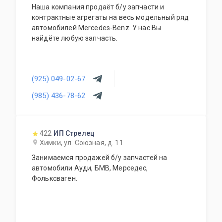
Наша компания продаёт б/у запчасти и
контрактные агрегаты на весь модельный ряд
автомобилей Mercedes-Benz. У нас Вы
найдёте любую запчасть.
(925) 049-02-67
(985) 436-78-62
422
ИП Стрелец
Химки, ул. Союзная, д. 11
Занимаемся продажей б/у запчастей на
автомобили Ауди, БМВ, Мерседес,
Фольксваген.