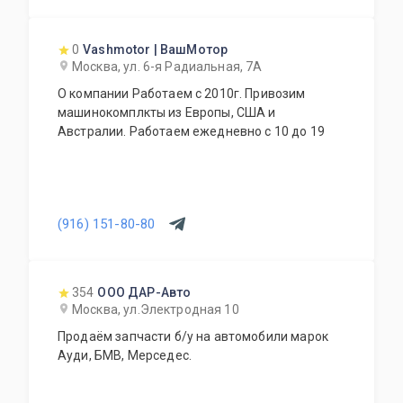
0
Vashmotor | ВашМотор
Москва, ул. 6-я Радиальная, 7А
О компании Работаем с 2010г. Привозим
машинокомплкты из Европы, США и
Австралии. Работаем ежедневно с 10 до 19
(916) 151-80-80
354
ООО ДАР-Авто
Москва, ул.Электродная 10
Продаём запчасти б/у на автомобили марок
Ауди, БМВ, Мерседес.