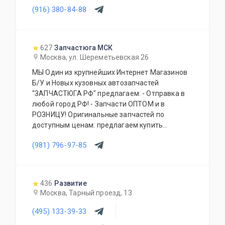
(916) 380-84-88
627
Запчастюга МСК
Москва, ул. Шереметьевская 26
МЫ Один из крупнейших Интернет Магазинов
Б/У и Новых кузовных автозапчастей
"ЗАПЧАСТЮГА РФ" предлагаем: - Отправка в
любой город РФ! - Запчасти ОПТОМ и в
РОЗНИЦУ! Оригинальные запчастей по
доступным ценам: предлагаем купить
кузовные детали, фары, бампера, капоты,
(981) 796-97-85
фонари, подвеску, крылья передние и задние,
двери, крышки багажника, передние панели,
радиаторы, усилители бампера, зеркала,
стекла, генераторы, стекла дверей, стартеры,
436
Развитие
привода, подрамники, рулевые рейки и др,
Москва, Тарный проезд, 13
(495) 133-39-33