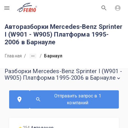
R
Авторазборки Mercedes-Benz Sprinter
I (W901 - W905) Платформа 1995-
2006 в Барнауле
Главная
/
/
Барнаул
Разборки Mercedes-Benz Sprinter I (W901 -
W905) Платформа 1995-2006 в Барнауле
Отправить запрос в 1
компаний
254
Автодонор