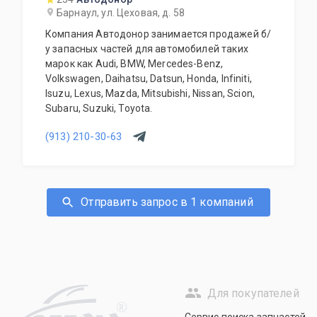
Барнаул, ул. Цеховая, д. 58
Компания Автодонор занимается продажей б/
у запасных частей для автомобилей таких
марок как Audi, BMW, Mercedes-Benz,
Volkswagen, Daihatsu, Datsun, Honda, Infiniti,
Isuzu, Lexus, Mazda, Mitsubishi, Nissan, Scion,
Subaru, Suzuki, Toyota.
(913) 210-30-63
Отправить запрос в 1 компаний
Для покупателей
R