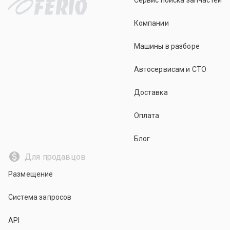
Сервис поиска запчастей
Компании
Машины в разборе
Автосервисам и СТО
Доставка
Оплата
Блог
Для продавцов
Размещение
Система запросов
API