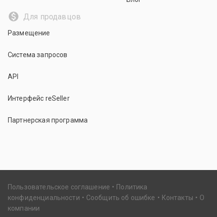
Для продавцов
Размещение
Система запросов
API
Интерфейс reSeller
Партнерская программа
Пользовательское соглашение
Политика
конфиденциальности
Сообщить об ошибке
Контакты
О
компании