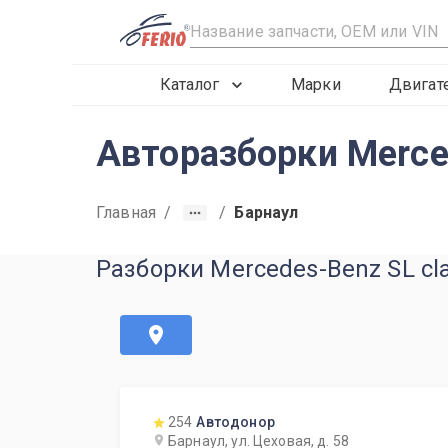
R
Каталог
Марки
Двигат
Авторазборки Merce
Главная
/
/
Барнаул
Разборки Mercedes-Benz SL cl
254
Автодонор
Барнаул, ул. Цеховая, д. 58