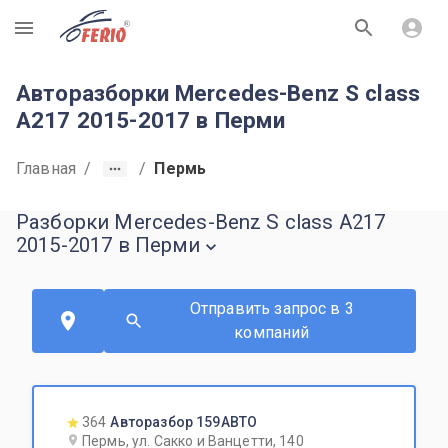
R
Авторазборки Mercedes-Benz S class
A217 2015-2017 в Перми
Главная
/
/
Пермь
Разборки Mercedes-Benz S class A217
2015-2017 в Перми
Отправить запрос в 3
компаний
364
Авторазбор 159АВТО
Пермь, ул. Сакко и Ванцетти, 140