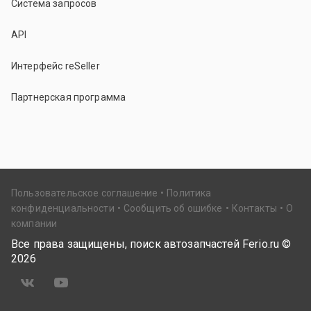
Система запросов
API
Интерфейс reSeller
Партнерская программа
Пользовательское соглашение
Политика
конфиденциальности
Сообщить об ошибке
Контакты
О
компании
Все права защищены, поиск автозапчастей Ferio.ru ©
2026