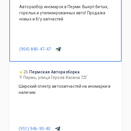
Авторазбор иномарок в Перми. Выкуп битых,
горелых и утилизированных авто! Продажа
новых и б/у запчастей.
(904) 840-47-47
26
Пермская Авторазборка
Пермь, улица Героев Хасана 72Г
Широкий спектр автозапчастей на иномарки в
наличии.
(951) 946-90-40