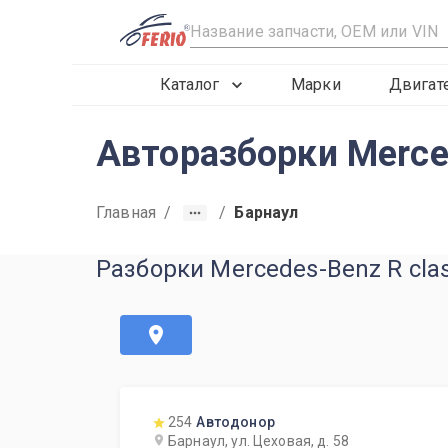
R
Каталог
Марки
Двигат
Авторазборки Merce
Главная
/
/
Барнаул
Разборки Mercedes-Benz R cla
254
Автодонор
Барнаул, ул. Цеховая, д. 58