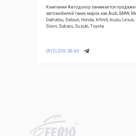
Компания Автодонор занимается продажей
автомобилей таких марок как Audi, BMW, M
Daihatsu, Datsun, Honda, Infiniti, Isuzu, Lexus
Scion, Subaru, Suzuki, Toyota.
(913) 210-30-63
R