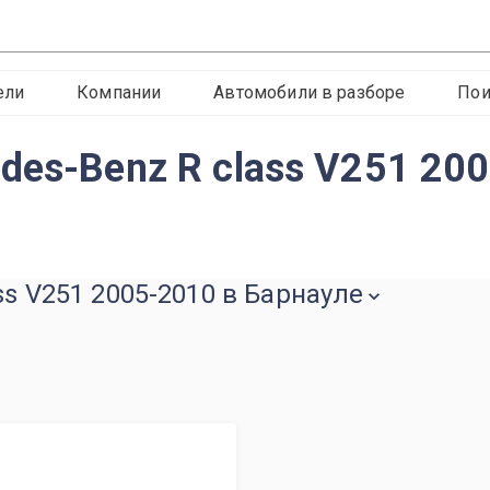
ели
Компании
Автомобили в разборе
Пои
des-Benz R class V251 200
ss V251 2005-2010 в Барнауле