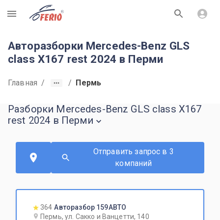
R
Авторазборки Mercedes-Benz GLS
class X167 rest 2024 в Перми
Главная
/
/
Пермь
Разборки Mercedes-Benz GLS class X167
rest 2024 в Перми
Отправить запрос в 3
компаний
364
Авторазбор 159АВТО
Пермь, ул. Сакко и Ванцетти, 140