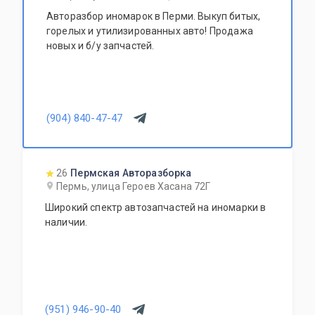
Авторазбор иномарок в Перми. Выкуп битых,
горелых и утилизированных авто! Продажа
новых и б/у запчастей.
(904) 840-47-47
26
Пермская Авторазборка
Пермь, улица Героев Хасана 72Г
Широкий спектр автозапчастей на иномарки в
наличии.
(951) 946-90-40