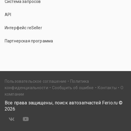
Система запросов
API
Интерфейс reSeller
Партнерская программа
Пользовательское соглашение
Политика
конфиденциальности
Сообщить об ошибке
Контакты
О
компании
Все права защищены, поиск автозапчастей Ferio.ru ©
2026