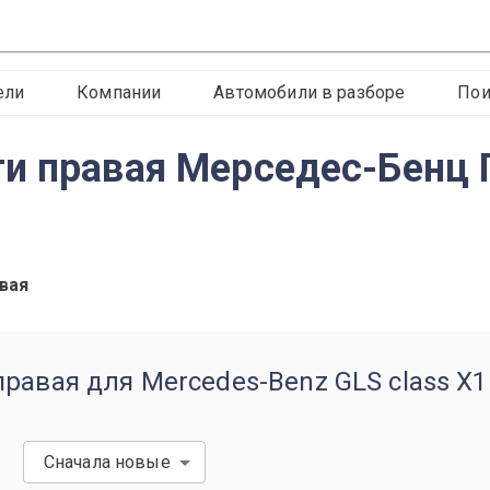
ели
Компании
Автомобили в разборе
Пои
и правая Мерседес-Бенц 
вая
равая для Mercedes-Benz GLS class X1
Сначала новые