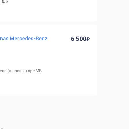
 д. 6
вая Mercedes-Benz
6 500
ево (в навигаторе MB