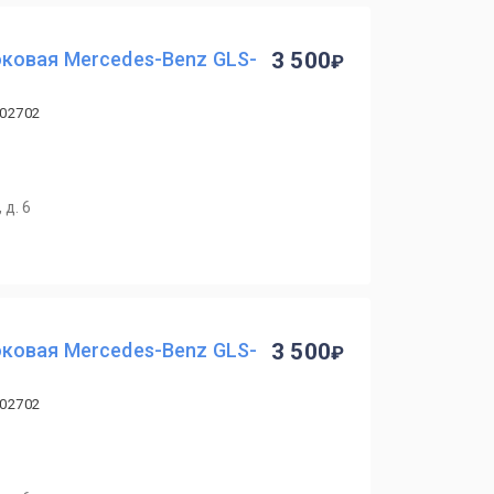
ковая Mercedes-Benz GLS-
3 500
602702
 д. 6
ковая Mercedes-Benz GLS-
3 500
602702