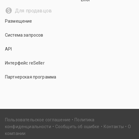
Для продавцов
Размещение
Система запросов
API
Интерфейс reSeller
Партнерская программа
Пользовательское соглашение
Политика
конфиденциальности
Сообщить об ошибке
Контакты
О
компании