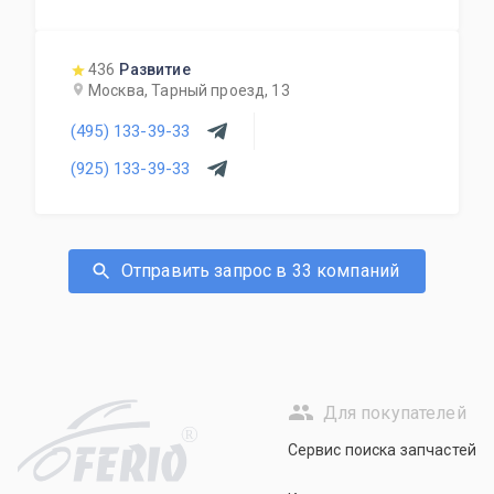
двери, крышки багажника, передние панели,
радиаторы, усилители бампера, зеркала,
стекла, генераторы, стекла дверей, стартеры,
436
Развитие
привода, подрамники, рулевые рейки и др,
Москва, Тарный проезд, 13
(495) 133-39-33
(925) 133-39-33
Отправить запрос в 33 компаний
Для покупателей
R
Сервис поиска запчастей