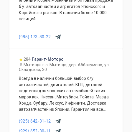
Японии и Кореи. Розничная и оптовая продажа
б.у. автозапчастей и агрегатов Японского и
Корейского рынков. В наличии более 10 000
позиций.
(985) 173-80-22
284
Гарант-Моторс
Мытищи, г.о. Мытищи, дер. Аббакумово, ул.
Складская, 30
Всегда в наличии большой выбор б/у
автозапчастей, двигателей, КПП, деталей
подвески для японских автомобилей таких
марок как: Ниссан, Митсубиси, Тойота, Мазда,
Хонда, Субару, Лексус, Инфинити. Доставка
автозапчастей из Японии. Гарантия на все
запасные части!
(925) 642-31-12
(929) 653-30-11