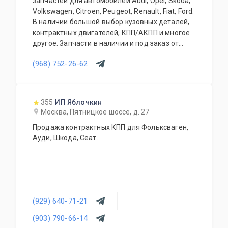
запчастей для автомобилей Audi, Opel, Skoda,
Volkswagen, Citroen, Peugeot, Renault, Fiat, Ford.
В наличии большой выбор кузовных деталей,
контрактных двигателей, КПП/АКПП и многое
другое. Запчасти в наличии и под заказ от
двух дней.
(968) 752-26-62
355
ИП Яблочкин
Москва, Пятницкое шоссе, д. 27
Продажа контрактных КПП для Фольксваген,
Ауди, Шкода, Сеат.
(929) 640-71-21
(903) 790-66-14