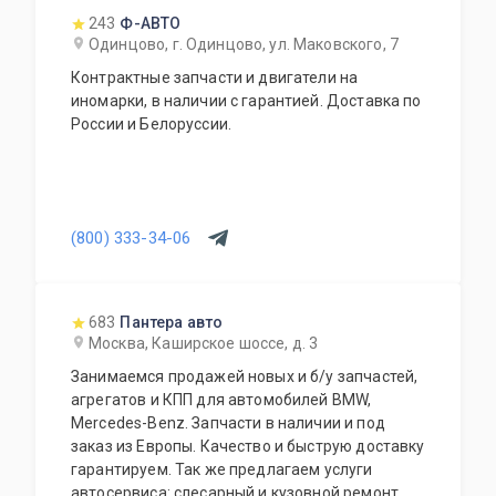
243
Ф-АВТО
Одинцово, г. Одинцово, ул. Маковского, 7
Контрактные запчасти и двигатели на
иномарки, в наличии с гарантией. Доставка по
России и Белоруссии.
(800) 333-34-06
683
Пантера авто
Москва, Каширское шоссе, д. 3
Занимаемся продажей новых и б/у запчастей,
агрегатов и КПП для автомобилей BMW,
Mercedes-Benz. Запчасти в наличии и под
заказ из Европы. Качество и быструю доставку
гарантируем. Так же предлагаем услуги
автосервиса: слесарный и кузовной ремонт,