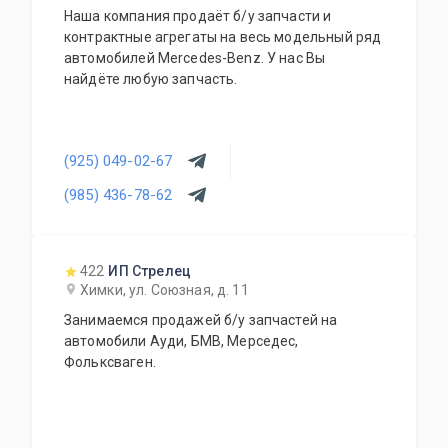
Наша компания продаёт б/у запчасти и
контрактные агрегаты на весь модельный ряд
автомобилей Mercedes-Benz. У нас Вы
найдёте любую запчасть.
(925) 049-02-67
(985) 436-78-62
422
ИП Стрелец
Химки, ул. Союзная, д. 11
Занимаемся продажей б/у запчастей на
автомобили Ауди, БМВ, Мерседес,
Фольксваген.