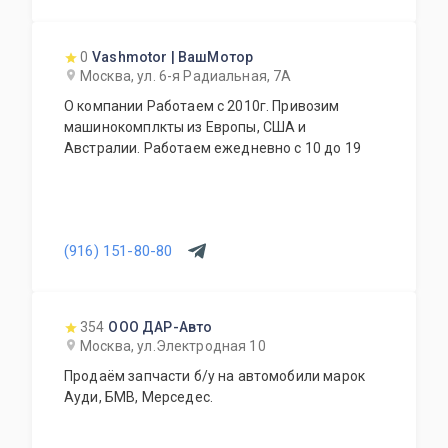
0
Vashmotor | ВашМотор
Москва, ул. 6-я Радиальная, 7А
О компании Работаем с 2010г. Привозим
машинокомплкты из Европы, США и
Австралии. Работаем ежедневно с 10 до 19
(916) 151-80-80
354
ООО ДАР-Авто
Москва, ул.Электродная 10
Продаём запчасти б/у на автомобили марок
Ауди, БМВ, Мерседес.