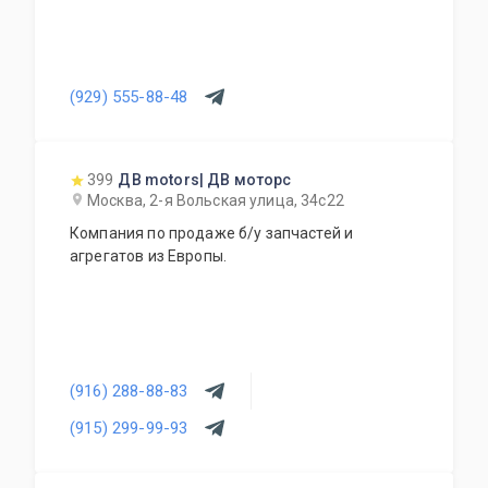
(929) 555-88-48
399
ДВ motors| ДВ моторс
Москва, 2-я Вольская улица, 34с22
Компания по продаже б/у запчастей и
агрегатов из Европы.
(916) 288-88-83
(915) 299-99-93