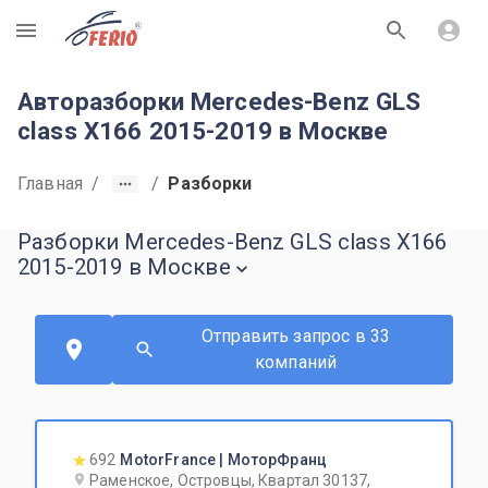
R
Авторазборки Mercedes-Benz GLS
class X166 2015-2019 в Москве
Главная
/
/
Разборки
Разборки Mercedes-Benz GLS class X166
2015-2019 в Москве
Отправить запрос в 33
компаний
692
MotorFrance | МоторФранц
Раменское, Островцы, Квартал 30137,