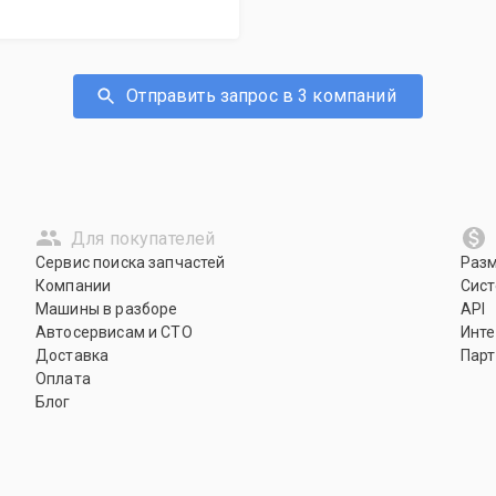
Отправить запрос в 3 компаний
Для покупателей
Сервис поиска запчастей
Раз
Компании
Сист
Машины в разборе
API
Автосервисам и СТО
Инте
Доставка
Парт
Оплата
Блог