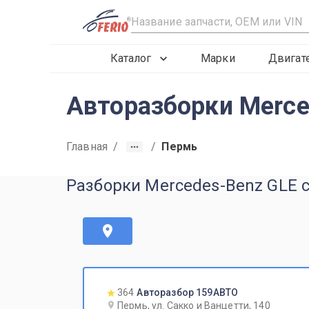
R
Каталог
Марки
Двигат
Авторазборки Merce
Главная
/
/
Пермь
Разборки Mercedes-Benz GLE c
364
Авторазбор 159АВТО
Пермь, ул. Сакко и Ванцетти, 140