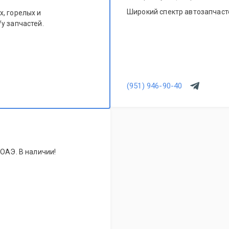
Широкий спектр автозапчасте
, горелых и
у запчастей.
(951) 946-90-40
 ОАЭ. В наличии!