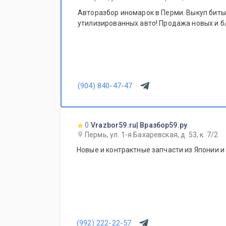
Авторазбор иномарок в Перми. Выкуп битых
утилизированных авто! Продажа новых и б/
(904) 840-47-47
0
Vrazbor59.ru| Вразбор59.ру
Пермь, ул. 1-я Бахаревская, д. 53, к. 7/2
Новые и контрактные запчасти из Японии и
(992) 222-22-57