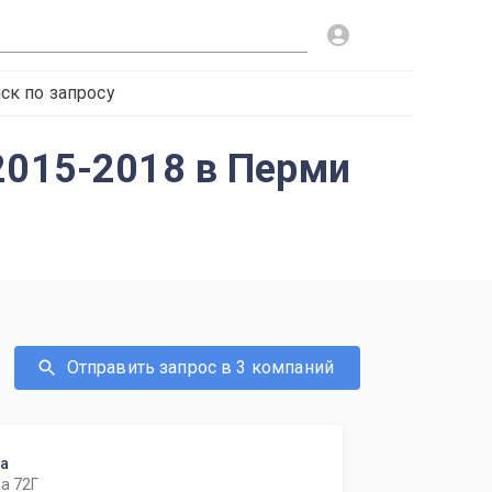
ск по запросу
2015-2018 в Перми
Отправить запрос в 3 компаний
ка
а 72Г