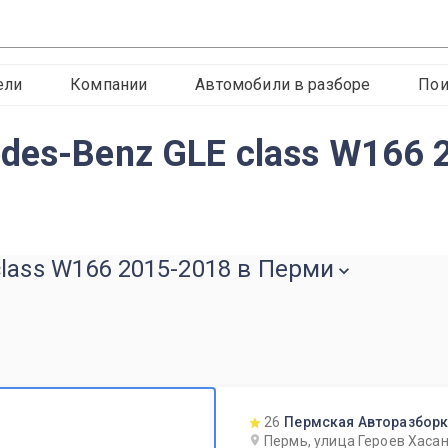
ели
Компании
Автомобили в разборе
Пои
des-Benz GLE class W166 
lass W166 2015-2018 в Перми
26
Пермская Авторазбор
Пермь, улица Героев Хасан