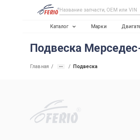
R
Каталог
Марки
Двигат
Подвеска Мерседес-
Главная
/
/
Подвеска
R