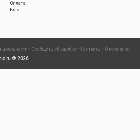
Оплата
Блог
енциальности
Сообщить об ошибке
Контакты
О компании
io.ru ©
2026