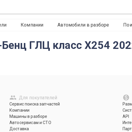
ели
Компании
Автомобили в разборе
Пои
Бенц ГЛЦ класс X254 202
Для покупателей
Сервис поиска запчастей
Раз
Компании
Сист
Машины в разборе
API
Автосервисам и СТО
Инте
Доставка
Парт