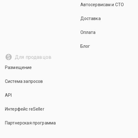
Автосервисам и СТО
Доставка
Оплата
Блог
Для продавцов
Размещение
Система запросов
API
Интерфейс reSeller
Партнерская программа