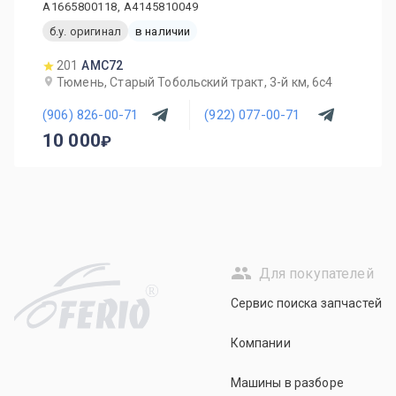
A1665800118, A4145810049
б.у. оригинал
в наличии
201
AMC72
Тюмень, Старый Тобольский тракт, 3-й км, 6с4
(906) 826-00-71
(922) 077-00-71
10 000
Для покупателей
R
Сервис поиска запчастей
Компании
Машины в разборе