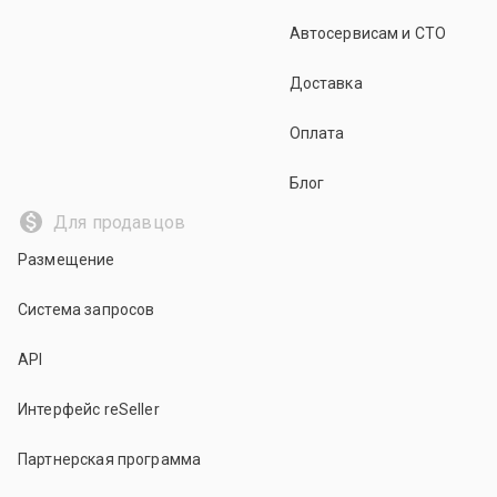
Автосервисам и СТО
Доставка
Оплата
Блог
Для продавцов
Размещение
Система запросов
API
Интерфейс reSeller
Партнерская программа