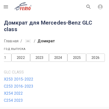
R
Домкрат для Mercedes-Benz GLC
class
Главная
/
/
Домкрат
ГОД ВЫПУСКА
2021
2022
2023
2024
2025
2026
GLC CLASS
X253 2015-2022
C253 2016-2023
X254 2022
C254 2023