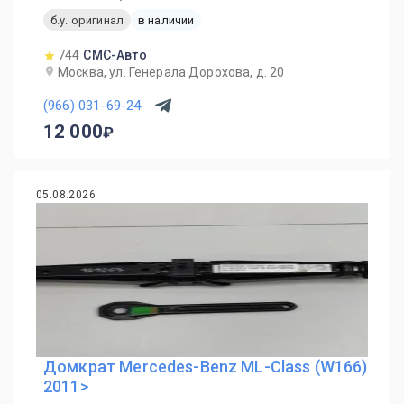
б.у. оригинал
в наличии
744
СМС-Авто
Москва, ул. Генерала Дорохова, д. 20
(966) 031-69-24
12 000
05.08.2026
Домкрат Mercedes-Benz ML-Class (W166)
2011>