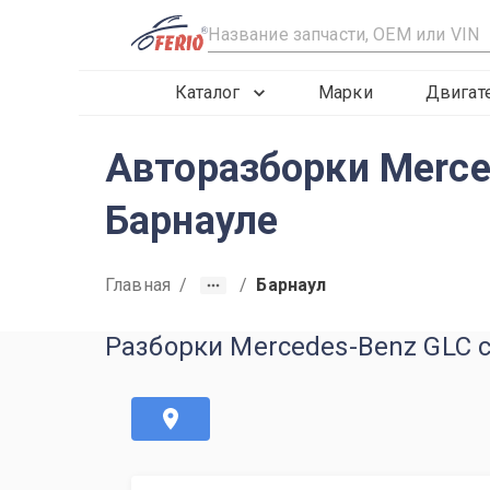
R
Каталог
Марки
Двигат
Авторазборки Merce
Барнауле
Главная
/
/
Барнаул
Разборки Mercedes-Benz GLC c