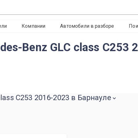
ели
Компании
Автомобили в разборе
Пои
des-Benz GLC class C253 
lass C253 2016-2023 в Барнауле