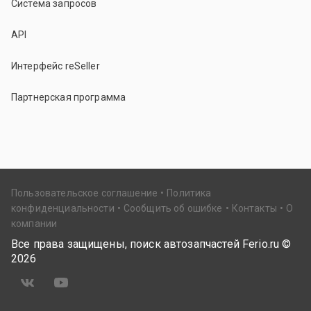
Система запросов
API
Интерфейс reSeller
Партнерская программа
Пользовательское соглашение
Политика
конфиденциальности
Сообщить об ошибке
Контакты
О
компании
Все права защищены, поиск автозапчастей Ferio.ru ©
2026