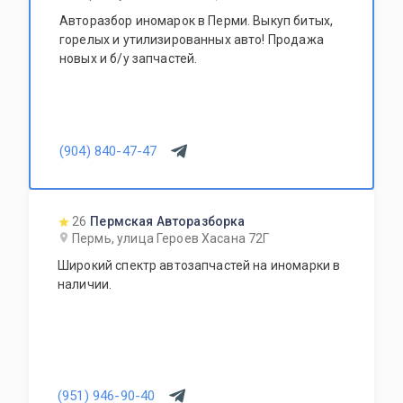
Авторазбор иномарок в Перми. Выкуп битых,
горелых и утилизированных авто! Продажа
новых и б/у запчастей.
(904) 840-47-47
26
Пермская Авторазборка
Пермь, улица Героев Хасана 72Г
Широкий спектр автозапчастей на иномарки в
наличии.
(951) 946-90-40