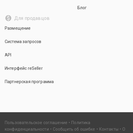
Блог
Для продавцов
Размещение
Система запросов
API
Интерфейс reSeller
Партнерская программа
Пользовательское соглашение
Политика
конфиденциальности
Сообщить об ошибке
Контакты
О