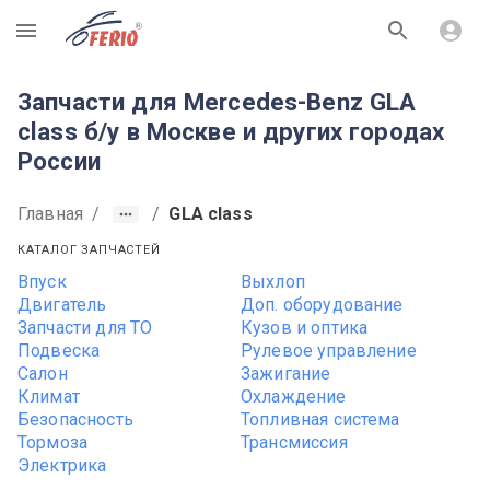
R
Запчасти для Mercedes-Benz GLA
class б/у в Москве и других городах
России
Главная
/
/
GLA class
КАТАЛОГ ЗАПЧАСТЕЙ
Впуск
Выхлоп
Двигатель
Доп. оборудование
Запчасти для ТО
Кузов и оптика
Подвеска
Рулевое управление
Салон
Зажигание
Климат
Охлаждение
Безопасность
Топливная система
Тормоза
Трансмиссия
Электрика